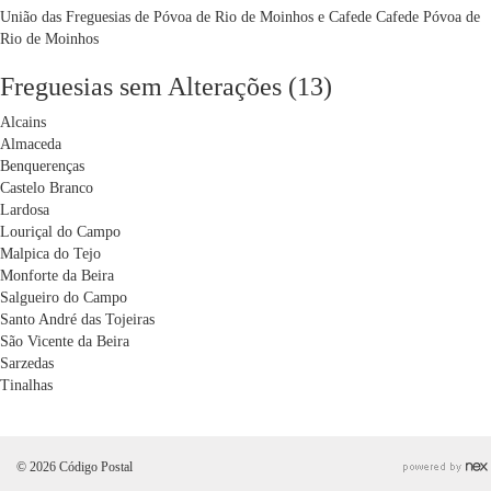
União das Freguesias de Póvoa de Rio de Moinhos e Cafede
Cafede
Póvoa de
Rio de Moinhos
Freguesias sem Alterações (13)
Alcains
Almaceda
Benquerenças
Castelo Branco
Lardosa
Louriçal do Campo
Malpica do Tejo
Monforte da Beira
Salgueiro do Campo
Santo André das Tojeiras
São Vicente da Beira
Sarzedas
Tinalhas
© 2026 Código Postal