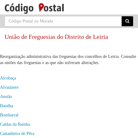
União de Freguesias do Distrito de Leiria
Reorganização administrativa das freguesias dos concelhos de Leiria. Consulte
as uniões das freguesias e as que não sofreram alterações.
Alcobaça
Alvaiázere
Ansião
Batalha
Bombarral
Caldas da Rainha
Castanheira de Pêra