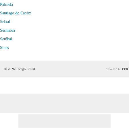
Palmela
Santiago do Cacém
Seixal
Sesimbra
Setúbal
Sines
© 2026 Código Postal