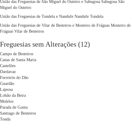
União das Freguesias de São Miguel do Outeiro e Sabugosa
Sabugosa
São
Miguel do Outeiro
União das Freguesias de Tondela e Nandufe
Nandufe
Tondela
União das Freguesias de Vilar de Besteiros e Mosteiro de Fráguas
Mosteiro de
Fráguas
Vilar de Besteiros
Freguesias sem Alterações (12)
Campo de Besteiros
Canas de Santa Maria
Castelões
Dardavaz
Ferreirós do Dão
Guardão
Lajeosa
Lobão da Beira
Molelos
Parada de Gonta
Santiago de Besteiros
Tonda