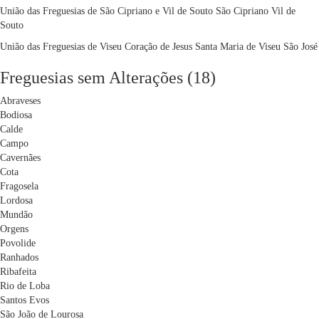
União das Freguesias de São Cipriano e Vil de Souto
São Cipriano
Vil de
Souto
União das Freguesias de Viseu
Coração de Jesus
Santa Maria de Viseu
São José
Freguesias sem Alterações (18)
Abraveses
Bodiosa
Calde
Campo
Cavernães
Cota
Fragosela
Lordosa
Mundão
Orgens
Povolide
Ranhados
Ribafeita
Rio de Loba
Santos Evos
São João de Lourosa